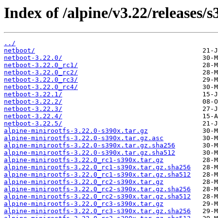
Index of /alpine/v3.22/releases/s
../
netboot/
netboot-3.22.0/
netboot-3.22.0_rc1/
netboot-3.22.0_rc2/
netboot-3.22.0_rc3/
netboot-3.22.0_rc4/
netboot-3.22.1/
netboot-3.22.2/
netboot-3.22.3/
netboot-3.22.4/
netboot-3.22.5/
alpine-minirootfs-3.22.0-s390x.tar.gz
alpine-minirootfs-3.22.0-s390x.tar.gz.asc
alpine-minirootfs-3.22.0-s390x.tar.gz.sha256
alpine-minirootfs-3.22.0-s390x.tar.gz.sha512
alpine-minirootfs-3.22.0_rc1-s390x.tar.gz
alpine-minirootfs-3.22.0_rc1-s390x.tar.gz.sha256
alpine-minirootfs-3.22.0_rc1-s390x.tar.gz.sha512
alpine-minirootfs-3.22.0_rc2-s390x.tar.gz
alpine-minirootfs-3.22.0_rc2-s390x.tar.gz.sha256
alpine-minirootfs-3.22.0_rc2-s390x.tar.gz.sha512
alpine-minirootfs-3.22.0_rc3-s390x.tar.gz
alpine-minirootfs-3.22.0_rc3-s390x.tar.gz.sha256