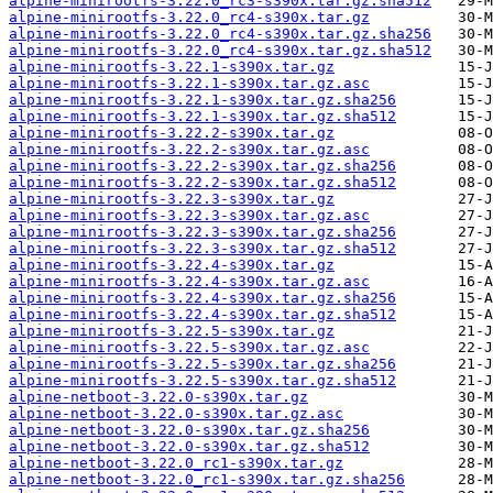
alpine-minirootfs-3.22.0_rc3-s390x.tar.gz.sha512
alpine-minirootfs-3.22.0_rc4-s390x.tar.gz
alpine-minirootfs-3.22.0_rc4-s390x.tar.gz.sha256
alpine-minirootfs-3.22.0_rc4-s390x.tar.gz.sha512
alpine-minirootfs-3.22.1-s390x.tar.gz
alpine-minirootfs-3.22.1-s390x.tar.gz.asc
alpine-minirootfs-3.22.1-s390x.tar.gz.sha256
alpine-minirootfs-3.22.1-s390x.tar.gz.sha512
alpine-minirootfs-3.22.2-s390x.tar.gz
alpine-minirootfs-3.22.2-s390x.tar.gz.asc
alpine-minirootfs-3.22.2-s390x.tar.gz.sha256
alpine-minirootfs-3.22.2-s390x.tar.gz.sha512
alpine-minirootfs-3.22.3-s390x.tar.gz
alpine-minirootfs-3.22.3-s390x.tar.gz.asc
alpine-minirootfs-3.22.3-s390x.tar.gz.sha256
alpine-minirootfs-3.22.3-s390x.tar.gz.sha512
alpine-minirootfs-3.22.4-s390x.tar.gz
alpine-minirootfs-3.22.4-s390x.tar.gz.asc
alpine-minirootfs-3.22.4-s390x.tar.gz.sha256
alpine-minirootfs-3.22.4-s390x.tar.gz.sha512
alpine-minirootfs-3.22.5-s390x.tar.gz
alpine-minirootfs-3.22.5-s390x.tar.gz.asc
alpine-minirootfs-3.22.5-s390x.tar.gz.sha256
alpine-minirootfs-3.22.5-s390x.tar.gz.sha512
alpine-netboot-3.22.0-s390x.tar.gz
alpine-netboot-3.22.0-s390x.tar.gz.asc
alpine-netboot-3.22.0-s390x.tar.gz.sha256
alpine-netboot-3.22.0-s390x.tar.gz.sha512
alpine-netboot-3.22.0_rc1-s390x.tar.gz
alpine-netboot-3.22.0_rc1-s390x.tar.gz.sha256