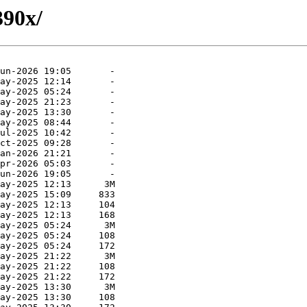
390x/