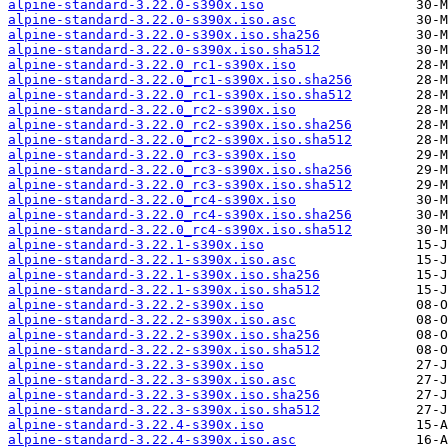
alpine-standard-3.22.0-s390x.iso
alpine-standard-3.22.0-s390x.iso.asc
alpine-standard-3.22.0-s390x.iso.sha256
alpine-standard-3.22.0-s390x.iso.sha512
alpine-standard-3.22.0_rc1-s390x.iso
alpine-standard-3.22.0_rc1-s390x.iso.sha256
alpine-standard-3.22.0_rc1-s390x.iso.sha512
alpine-standard-3.22.0_rc2-s390x.iso
alpine-standard-3.22.0_rc2-s390x.iso.sha256
alpine-standard-3.22.0_rc2-s390x.iso.sha512
alpine-standard-3.22.0_rc3-s390x.iso
alpine-standard-3.22.0_rc3-s390x.iso.sha256
alpine-standard-3.22.0_rc3-s390x.iso.sha512
alpine-standard-3.22.0_rc4-s390x.iso
alpine-standard-3.22.0_rc4-s390x.iso.sha256
alpine-standard-3.22.0_rc4-s390x.iso.sha512
alpine-standard-3.22.1-s390x.iso
alpine-standard-3.22.1-s390x.iso.asc
alpine-standard-3.22.1-s390x.iso.sha256
alpine-standard-3.22.1-s390x.iso.sha512
alpine-standard-3.22.2-s390x.iso
alpine-standard-3.22.2-s390x.iso.asc
alpine-standard-3.22.2-s390x.iso.sha256
alpine-standard-3.22.2-s390x.iso.sha512
alpine-standard-3.22.3-s390x.iso
alpine-standard-3.22.3-s390x.iso.asc
alpine-standard-3.22.3-s390x.iso.sha256
alpine-standard-3.22.3-s390x.iso.sha512
alpine-standard-3.22.4-s390x.iso
alpine-standard-3.22.4-s390x.iso.asc