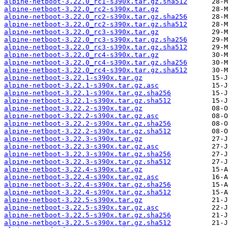
alpine-netboot-3.22.0_rc1-s390x.tar.gz.sha512
alpine-netboot-3.22.0_rc2-s390x.tar.gz
alpine-netboot-3.22.0_rc2-s390x.tar.gz.sha256
alpine-netboot-3.22.0_rc2-s390x.tar.gz.sha512
alpine-netboot-3.22.0_rc3-s390x.tar.gz
alpine-netboot-3.22.0_rc3-s390x.tar.gz.sha256
alpine-netboot-3.22.0_rc3-s390x.tar.gz.sha512
alpine-netboot-3.22.0_rc4-s390x.tar.gz
alpine-netboot-3.22.0_rc4-s390x.tar.gz.sha256
alpine-netboot-3.22.0_rc4-s390x.tar.gz.sha512
alpine-netboot-3.22.1-s390x.tar.gz
alpine-netboot-3.22.1-s390x.tar.gz.asc
alpine-netboot-3.22.1-s390x.tar.gz.sha256
alpine-netboot-3.22.1-s390x.tar.gz.sha512
alpine-netboot-3.22.2-s390x.tar.gz
alpine-netboot-3.22.2-s390x.tar.gz.asc
alpine-netboot-3.22.2-s390x.tar.gz.sha256
alpine-netboot-3.22.2-s390x.tar.gz.sha512
alpine-netboot-3.22.3-s390x.tar.gz
alpine-netboot-3.22.3-s390x.tar.gz.asc
alpine-netboot-3.22.3-s390x.tar.gz.sha256
alpine-netboot-3.22.3-s390x.tar.gz.sha512
alpine-netboot-3.22.4-s390x.tar.gz
alpine-netboot-3.22.4-s390x.tar.gz.asc
alpine-netboot-3.22.4-s390x.tar.gz.sha256
alpine-netboot-3.22.4-s390x.tar.gz.sha512
alpine-netboot-3.22.5-s390x.tar.gz
alpine-netboot-3.22.5-s390x.tar.gz.asc
alpine-netboot-3.22.5-s390x.tar.gz.sha256
alpine-netboot-3.22.5-s390x.tar.gz.sha512